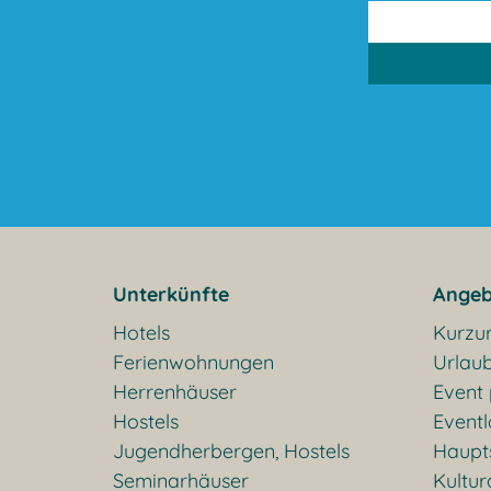
Unterkünfte
Angeb
Hotels
Kurzu
Ferienwohnungen
Urlaub
Herrenhäuser
Event
Hostels
Eventl
Jugendherbergen, Hostels
Haupt
Seminarhäuser
Kultu