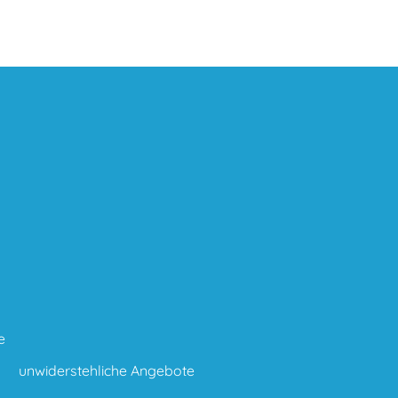
e
unwiderstehliche Angebote