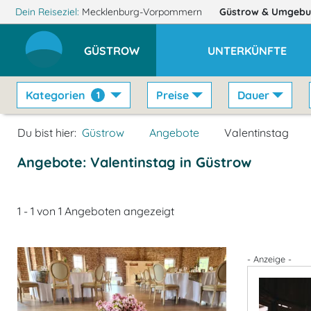
Dein Reiseziel:
Mecklenburg-Vorpommern
Güstrow
& Umgebu
GÜSTROW
UNTERKÜNFTE
Kategorien
Preise
Dauer
1
Du bist hier:
Güstrow
Angebote
Valentinstag
Angebote: Valentinstag in Güstrow
1 - 1 von 1 Angeboten angezeigt
- Anzeige -