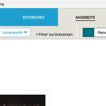
ng
ENTDECKEN
ANGEBOTE
Unterkunft
Rei
1
Filter zurücksetzen