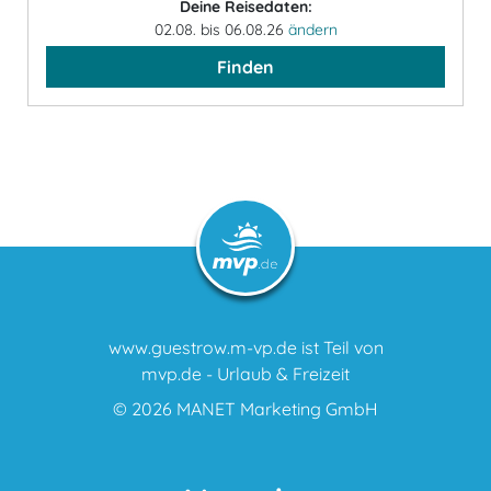
Deine Reisedaten:
02.08. bis 06.08.26
ändern
Finden
www.guestrow.m-vp.de ist Teil von
mvp.de - Urlaub & Freizeit
© 2026
MANET Marketing GmbH