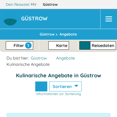
Dein Reiseziel:
MV
Güstrow
GÜSTROW
Güstrow >
Angebote
Filter
1
Karte
Reisedaten
Du bist hier:
Güstrow
Angebote
Kulinarische Angebote
Kulinarische Angebote in Güstrow
Sortieren
Informationen zur Sortierung