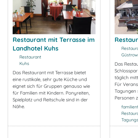
Restaurant mit Terrasse im
Restaur
Landhotel Kuhs
Restaur
Güstrow
Restaurant
Kuhs
Das Restau
Schlosspar
Das Restaurant mit Terrasse bietet
täglich mi
eine rustikale, sehr gute Küche und
Für Verans
eignet sich für Gruppen genauso wie
Tagungen s
für Familien mit Kindern. Ponyreiten,
Personen z
Spielplatz und Reitschule sind in der
Nähe.
familien
Restaur
Tagung