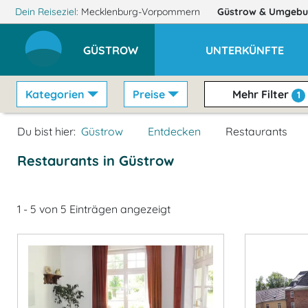
Dein Reiseziel:
Mecklenburg-Vorpommern
Güstrow
& Umgebu
GÜSTROW
UNTERKÜNFTE
Kategorien
Preise
Mehr Filter
1
Du bist hier:
Güstrow
Entdecken
Restaurants
Restaurants in Güstrow
1 - 5 von 5 Einträgen angezeigt