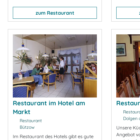
zum Restaurant
Restaurant im Hotel am
Restaur
Markt
Restaur
Dolgen a
Restaurant
Bützow
Unsere Küch
Angebot v
Im Restaurant des Hotels gibt es gute