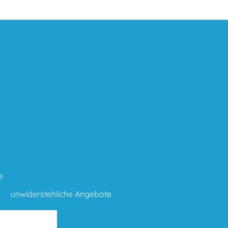
e
unwiderstehliche Angebote