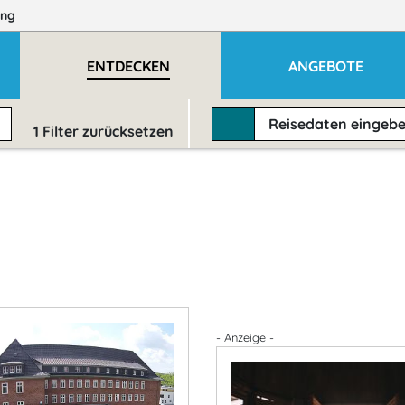
ng
ENTDECKEN
ANGEBOTE
Reisedaten
eingeb
1
Filter zurücksetzen
- Anzeige -