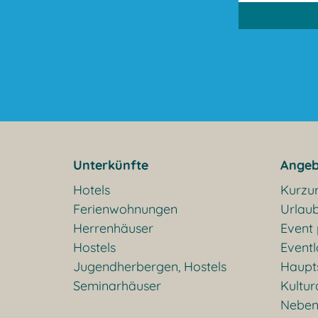
Unterkünfte
Angeb
Hotels
Kurzu
Ferienwohnungen
Urlaub
Herrenhäuser
Event
Hostels
Eventl
Jugendherbergen, Hostels
Haupt
Seminarhäuser
Kultu
Neben