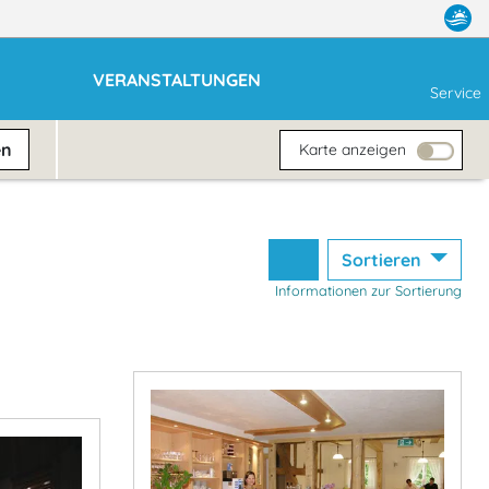
VERANSTALTUNGEN
Service
en
Karte anzeigen
Sortieren
Informationen zur Sortierung