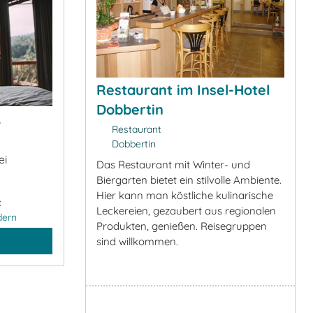
Restaurant im Insel-Hotel
Dobbertin
&
Restaurant
Dobbertin
ei
Das Restaurant mit Winter- und
Biergarten bietet ein stilvolle Ambiente.
Hier kann man köstliche kulinarische
:
Leckereien, gezaubert aus regionalen
dern
Produkten, genießen. Reisegruppen
sind willkommen.