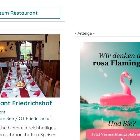
zum Restaurant
- Anzeige -
ant Friedrichshof
ant
m See / OT Friedrichshof
e bietet ein reichhaltiges
on schmackhaften Speisen