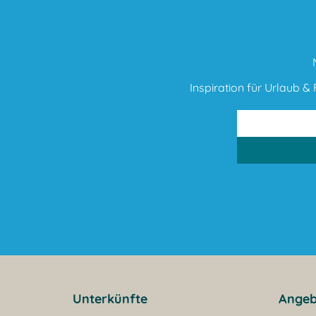
Inspiration für Urlaub & F
Unterkünfte
Angeb