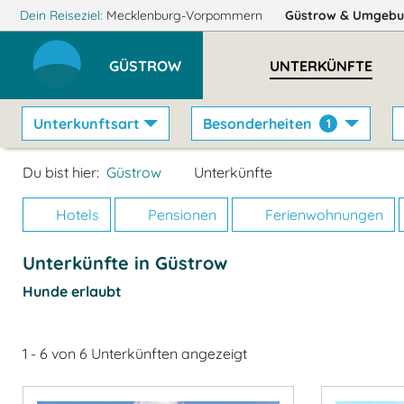
Dein Reiseziel:
Mecklenburg-Vorpommern
Güstrow
& Umgebu
GÜSTROW
UNTERKÜNFTE
Unterkunftsart
Besonderheiten
1
Du bist hier:
Güstrow
Unterkünfte
Hotels
Pensionen
Ferienwohnungen
Unterkünfte in Güstrow
Hunde erlaubt
1 - 6 von 6 Unterkünften angezeigt