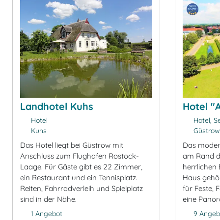
Landhotel Kuhs
Hotel "
Hotel
Hotel, S
Kuhs
Güstrow
Das Hotel liegt bei Güstrow mit
Das modern
Anschluss zum Flughafen Rostock-
am Rand de
Laage. Für Gäste gibt es 22 Zimmer,
herrlichen
ein Restaurant und ein Tennisplatz.
Haus gehö
Reiten, Fahrradverleih und Spielplatz
für Feste,
sind in der Nähe.
eine Pano
1 Angebot
9 Angeb