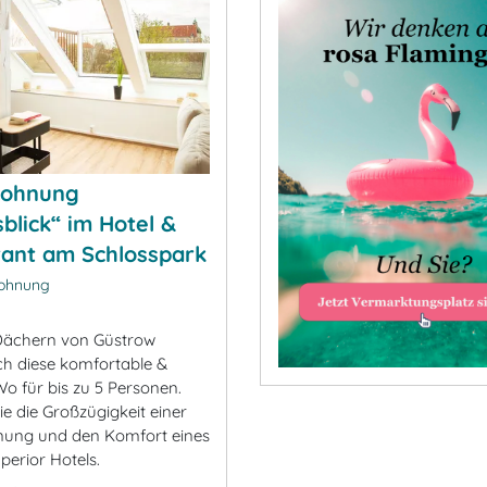
wohnung
sblick“ im Hotel &
ant am Schlosspark
ohnung
Dächern von Güstrow
ich diese komfortable &
eWo für bis zu 5 Personen.
e die Großzügigkeit einer
nung und den Komfort eines
perior Hotels.