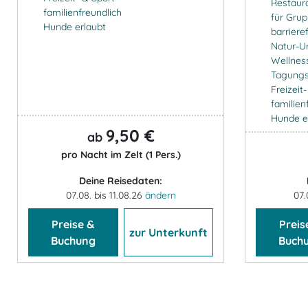
Restaur
familienfreundlich
für Gru
Hunde erlaubt
barrieref
Natur-U
Wellnes
Tagung
Freizeit
familien
Hunde e
9,50 €
ab
pro Nacht im Zelt (1 Pers.)
Deine Reisedaten:
07.08. bis 11.08.26
ändern
07.
Preise &
Preis
zur Unterkunft
Buchung
Buch