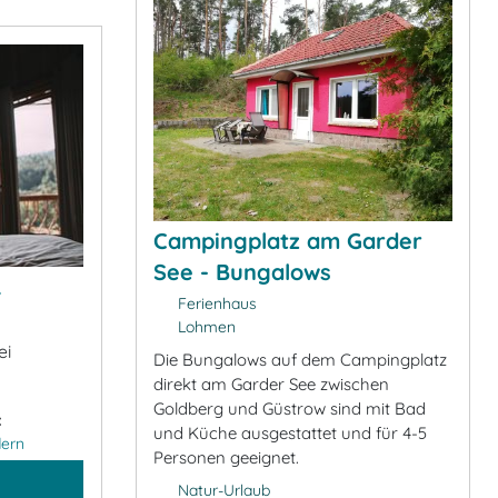
Campingplatz am Garder
See - Bungalows
&
Ferienhaus
Lohmen
ei
Die Bungalows auf dem Campingplatz
direkt am Garder See zwischen
Goldberg und Güstrow sind mit Bad
:
und Küche ausgestattet und für 4-5
ern
Personen geeignet.
Natur-Urlaub