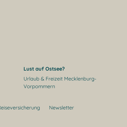
Lust auf Ostsee?
Urlaub & Freizeit Mecklenburg-
Vorpommern
eiseversicherung
Newsletter