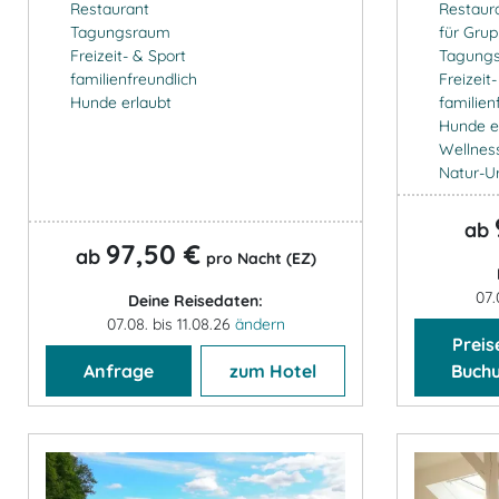
Restaurant
Restaur
Tagungsraum
für Gru
Freizeit- & Sport
Tagung
familienfreundlich
Freizeit
Hunde erlaubt
familien
Hunde e
Wellnes
Natur-U
ab
97,50 €
ab
pro Nacht (EZ)
07.
Deine Reisedaten:
07.08. bis 11.08.26
ändern
Preis
Anfrage
zum Hotel
Buch