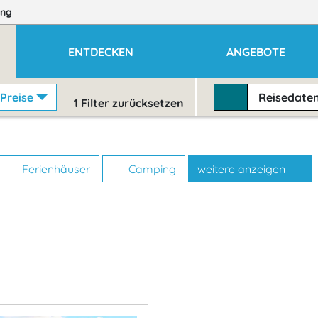
ng
ENTDECKEN
ANGEBOTE
Preise
Reisedate
1
Filter zurücksetzen
Ferienhäuser
Camping
weitere anzeigen